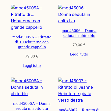
mod45006 – Donna
seduta in abito blu
mod45005A – Ritratto
di J. Hebuterne con
79,00
€
grande cappello
Leggi tutto
79,00
€
Leggi tutto
mod45006A – Donna
seduta in abito blu
mod45007 – Ritratto di