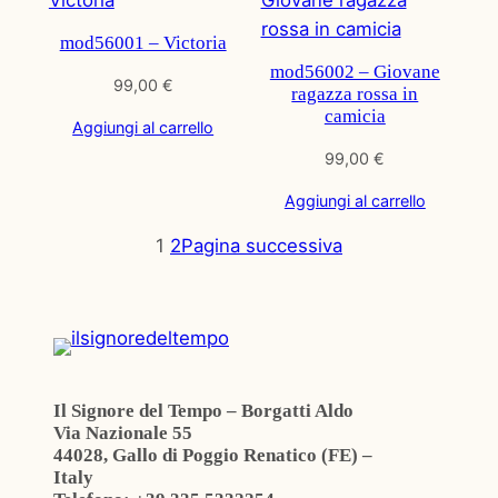
mod56001 – Victoria
mod56002 – Giovane
99,00
€
ragazza rossa in
camicia
Aggiungi al carrello
99,00
€
Aggiungi al carrello
1
2
Pagina successiva
Il Signore del Tempo – Borgatti Aldo
Via Nazionale 55
44028, Gallo di Poggio Renatico (FE) –
Italy