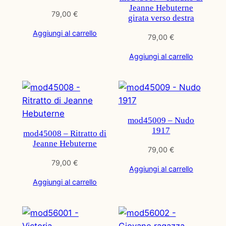
Jeanne Hebuterne
79,00
€
girata verso destra
Aggiungi al carrello
79,00
€
Aggiungi al carrello
mod45009 – Nudo
1917
mod45008 – Ritratto di
Jeanne Hebuterne
79,00
€
79,00
€
Aggiungi al carrello
Aggiungi al carrello