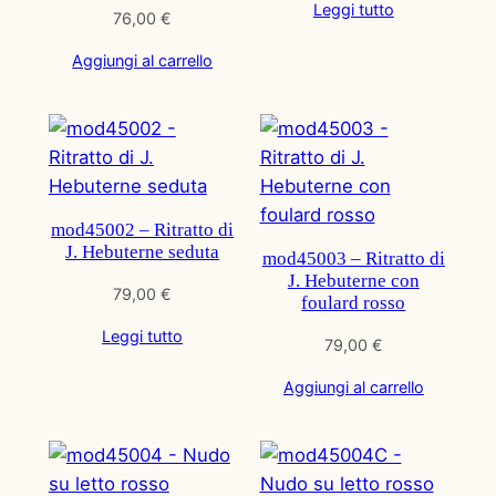
Leggi tutto
76,00
€
Aggiungi al carrello
mod45002 – Ritratto di
J. Hebuterne seduta
mod45003 – Ritratto di
J. Hebuterne con
79,00
€
foulard rosso
Leggi tutto
79,00
€
Aggiungi al carrello