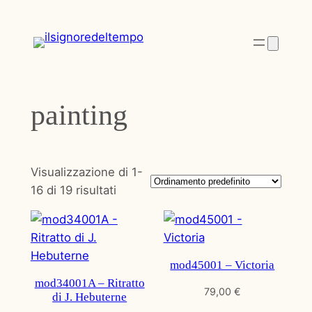
Vai
al
contenuto
painting
Visualizzazione di 1-
16 di 19 risultati
mod45001 – Victoria
mod34001A – Ritratto
79,00
€
di J. Hebuterne